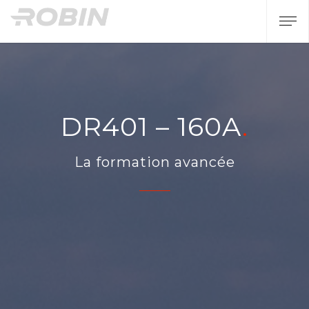
DR401 – 160A
La formation avancée