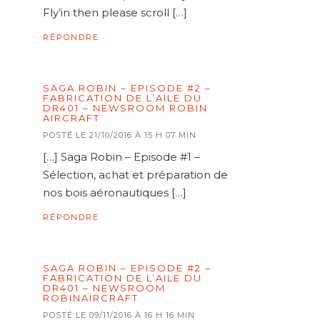
Fly’in then please scroll […]
RÉPONDRE
SAGA ROBIN – EPISODE #2 –
FABRICATION DE L’AILE DU
DR401 – NEWSROOM ROBIN
AIRCRAFT
POSTÉ LE 21/10/2016 À 15 H 07 MIN
[…] Saga Robin – Episode #1 –
Sélection, achat et préparation de
nos bois aéronautiques […]
RÉPONDRE
SAGA ROBIN – EPISODE #2 –
FABRICATION DE L’AILE DU
DR401 – NEWSROOM
ROBINAIRCRAFT
POSTÉ LE 09/11/2016 À 16 H 16 MIN