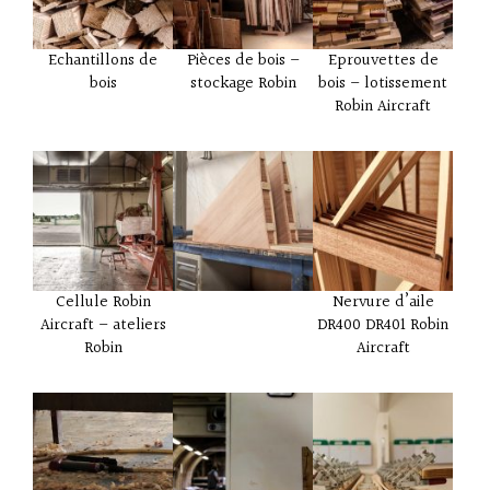
Echantillons de
Pièces de bois –
Eprouvettes de
bois
stockage Robin
bois – lotissement
Robin Aircraft
Cellule Robin
Nervure d’aile
Aircraft – ateliers
DR400 DR401 Robin
Robin
Aircraft