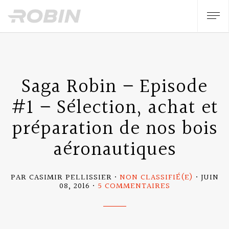
Saga Robin – Episode
#1 – Sélection, achat et
préparation de nos bois
aéronautiques
PAR CASIMIR PELLISSIER
NON CLASSIFIÉ(E)
JUIN
SUR
08, 2016
5 COMMENTAIRES
SAGA
ROBIN
–
EPISODE