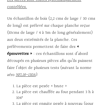
contrôlées.
Un échantillon de bois (2,2 cms de large / 30 cms
de long) est prélevé sur chaque planche reçue
(10cms de large / 4 à 5m de long généralement)
aux deux extrémités de la planche. Ces
prélèvements permettent de faire des
«
éprouvettes »
: ces échantillons sont d’abord
découpés en plusieurs pièces afin qu’ils puissent
faire l’objet de plusieurs tests (suivant la norme
aéro
NFL18-130A
)
:
La pièce est pesée « brute »
La pièce est chauffée au four pendant 3 h à
104°
La pièce est ensuite pesée à nouveau (pour