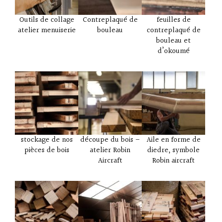
Outils de collage
Contreplaqué de
feuilles de
atelier menuiserie
bouleau
contreplaqué de
bouleau et
d’okoumé
stockage de nos
découpe du bois –
Aile en forme de
pièces de bois
atelier Robin
diedre, symbole
Aircraft
Robin aircraft