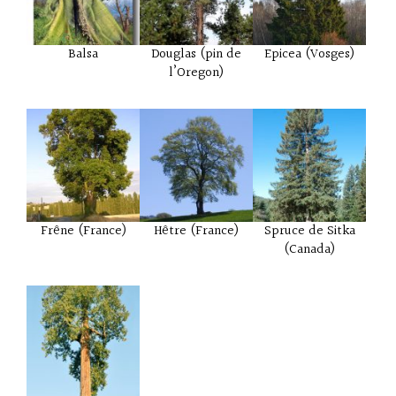
Balsa
Douglas (pin de
Epicea (Vosges)
l’Oregon)
Frêne (France)
Hêtre (France)
Spruce de Sitka
(Canada)