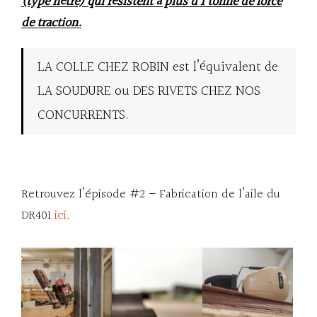
(type hêtre) qui résistent à plus d’1 tonne de force
de traction.
LA COLLE CHEZ ROBIN est l’équivalent de
LA SOUDURE ou DES RIVETS CHEZ NOS
CONCURRENTS.
Retrouvez l’épisode #2 – Fabrication de l’aile du
DR401
ici
.