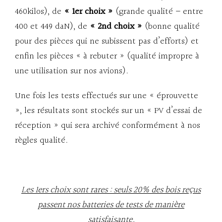
460kilos), de
« 1er choix »
(grande qualité – entre
400 et 449 daN), de
« 2nd choix »
(bonne qualité
pour des pièces qui ne subissent pas d’efforts) et
enfin les pièces « à rebuter » (qualité impropre à
une utilisation sur nos avions).
Une fois les tests effectués sur une « éprouvette
», les résultats sont stockés sur un « PV d’essai de
réception » qui sera archivé conformément à nos
règles qualité.
Les 1ers choix sont rares : seuls 20% des bois reçus
passent nos batteries de tests de manière
satisfaisante.