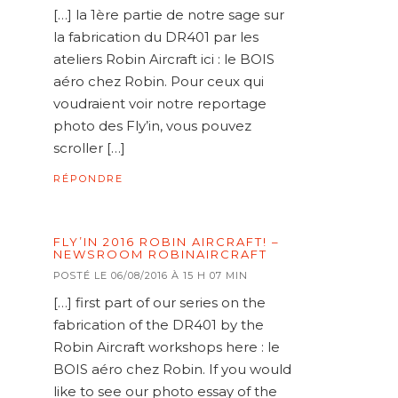
[…] la 1ère partie de notre sage sur
la fabrication du DR401 par les
ateliers Robin Aircraft ici : le BOIS
aéro chez Robin. Pour ceux qui
voudraient voir notre reportage
photo des Fly’in, vous pouvez
scroller […]
RÉPONDRE
FLY’IN 2016 ROBIN AIRCRAFT! –
NEWSROOM ROBINAIRCRAFT
POSTÉ LE 06/08/2016 À 15 H 07 MIN
[…] first part of our series on the
fabrication of the DR401 by the
Robin Aircraft workshops here : le
BOIS aéro chez Robin. If you would
like to see our photo essay of the