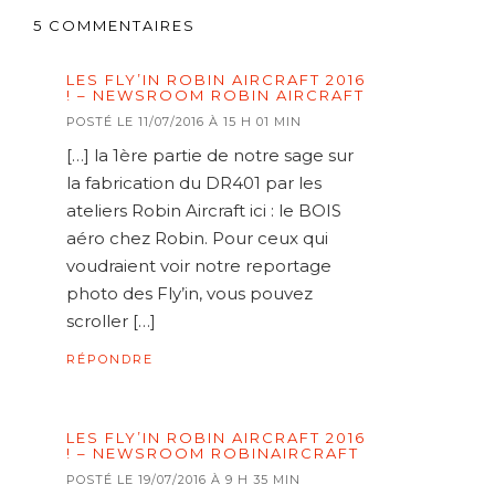
5 COMMENTAIRES
LES FLY’IN ROBIN AIRCRAFT 2016
! – NEWSROOM ROBIN AIRCRAFT
POSTÉ LE 11/07/2016 À 15 H 01 MIN
[…] la 1ère partie de notre sage sur
la fabrication du DR401 par les
ateliers Robin Aircraft ici : le BOIS
aéro chez Robin. Pour ceux qui
voudraient voir notre reportage
photo des Fly’in, vous pouvez
scroller […]
RÉPONDRE
LES FLY’IN ROBIN AIRCRAFT 2016
! – NEWSROOM ROBINAIRCRAFT
POSTÉ LE 19/07/2016 À 9 H 35 MIN