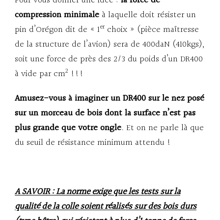
Pour vous donner une idée :
la force de
compression minimale
à laquelle doit résister un
er
pin d’Orégon dit de « 1
choix » (pièce maîtresse
de la structure de l’avion) sera de 400daN (410kgs),
soit une force de près des 2/3 du poids d’un DR400
2
à vide par cm
!!!
Amusez-vous à imaginer un DR400 sur le nez posé
sur un morceau de bois dont la surface n’est pas
plus grande que votre ongle
. Et on ne parle là que
du seuil de résistance minimum attendu !
A SAVOIR : La norme exige que les tests sur la
qualité de la colle soient réalisés sur des bois durs