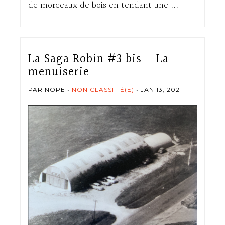
de morceaux de bois en tendant une ...
La Saga Robin #3 bis – La
menuiserie
PAR NOPE
NON CLASSIFIÉ(E)
JAN 13, 2021