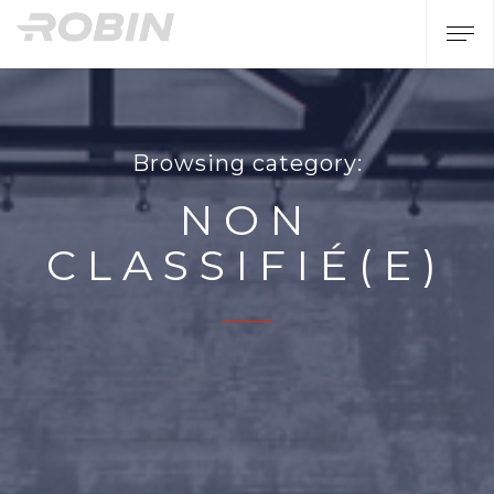
Browsing category:
NON
CLASSIFIÉ(E)