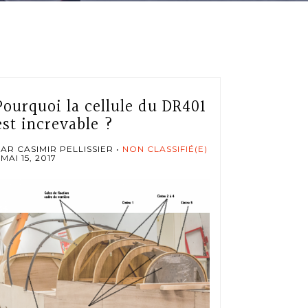
Pourquoi la cellule du DR401
est increvable ?
AR CASIMIR PELLISSIER
NON CLASSIFIÉ(E)
MAI 15, 2017