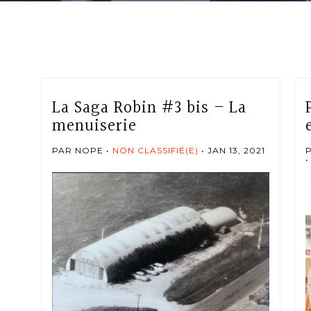
La Saga Robin #3 bis – La
menuiserie
PAR NOPE
NON CLASSIFIÉ(E)
JAN 13, 2021
P