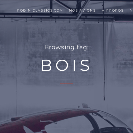
ROBIN CLASSICS.COM
NOS AVIONS
A PROPOS
N
Browsing tag:
BOIS