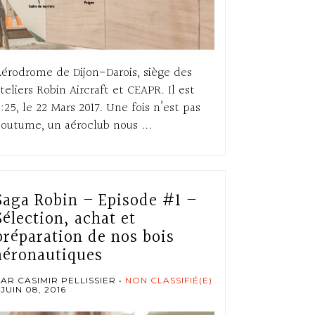
érodrome de Dijon-Darois, siège des
teliers Robin Aircraft et CEAPR. Il est
:25, le 22 Mars 2017. Une fois n’est pas
outume, un aéroclub nous ...
Saga Robin – Episode #1 –
Sélection, achat et
préparation de nos bois
aéronautiques
AR CASIMIR PELLISSIER
NON CLASSIFIÉ(E)
JUIN 08, 2016