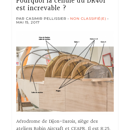
Pourquoi la cellule du DR401
est increvable ?
PAR CASIMIR PELLISSIER
NON CLASSIFIÉ(E)
MAI 15, 2017
Aérodrome de Dijon-Darois, siège des
ateliers Robin Aircraft et CEAPR. Il est 8:25,