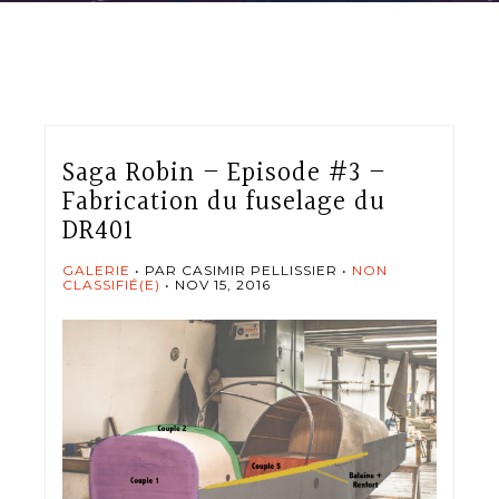
Saga Robin – Episode #3 –
Fabrication du fuselage du
DR401
GALERIE
PAR CASIMIR PELLISSIER
NON
CLASSIFIÉ(E)
NOV 15, 2016